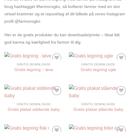
brug hashtagget #farmorogko, så kvitterer farmor med en stor
virtuel krammer og et repost/tag af dit billede på vores Instagram
profil @farmorogko
Her er de gratis produkter du kan downloade/printe – tilsat lidt
god karma og kærlighed fra farmor til dig:
GRATIS DOWNLOADS
GRATIS DOWNLOADS
Tilføj til
Tilføj til
Gratis tegning – løve
Gratis tegning ugle
ønskelisten
ønskelisten
Tilføj til
Tilføj til
ønskelisten
ønskelisten
GRATIS DOWNLOADS
GRATIS DOWNLOADS
Gratis plakat siddende baby
Gratis plakat stående baby