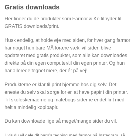
Gratis downloads
Her finder du de produkter som Farmor & Ko tilbyder til
GRATIS downloads/print.
Husk endelig, at holde øje med siden, for hver gang farmor
har noget hun bare MÅ forære væk, vil siden blive
opdateret med gratis produkter, som alle kan downloades
direkte på din egen computer/til din egen printer. Og hun
har allerede tegnet mere, der ér på vej!
Produkterne er klar til print hjemme hos dig selv. Det
eneste du selv skal sørge for er, at have papir i din printer.
Til skoleskemaerne og malebogs siderne er det fint med
helt almindelig kopipapir.
Du kan downloade lige så meget/mange sider du vil.
Hvis du vil dele dit barn’s tegning med farmor på Instagram, så