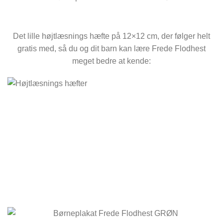
Det lille højtlæsnings hæfte på 12×12 cm, der følger helt
gratis med, så du og dit barn kan lære Frede Flodhest
meget bedre at kende: