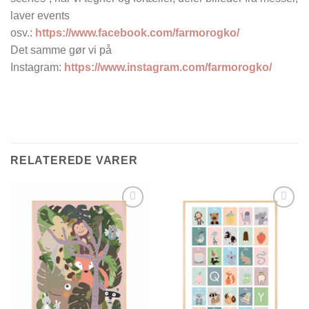
laver events
osv.:
https://www.facebook.com/farmorogko/
Det samme gør vi på
Instagram:
https://www.instagram.com/farmorogko/
RELATEREDE VARER
Tilføj til
Tilføj til
ønskelisten
ønskelisten