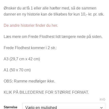
Ønsker du at få 1 eller alle hæfter med, så de sammen
danner en ny historie kan de tilkøbes for kun 10,- kr. pr. stk.
De andre historier finder du her.
Læs mere om Frede Flodhest lidt længere nede på siden.
Frede Flodhest kommer i 2 str.:
A3 (29,7 cm x 42 cm)
A1 (50 x 70 cm)
OBS: Ramme medfølger ikke.
KLIK PÅ BILLEDERNE FOR STØRRE FORMAT.
RYD
Størrelse