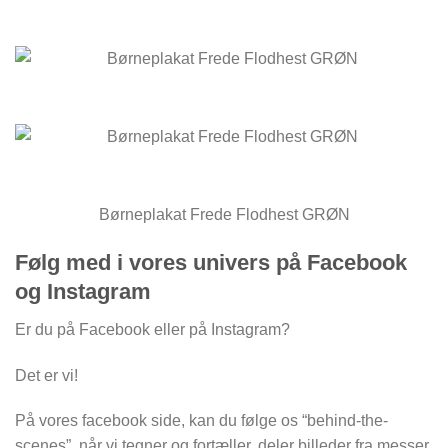
Børneplakat Frede Flodhest GRØN
Følg med i vores univers på Facebook
og Instagram
Er du på Facebook eller på Instagram?
Det er vi!
På vores facebook side, kan du følge os “behind-the-
scenes”, når vi tegner og fortæller, deler billeder fra messer,