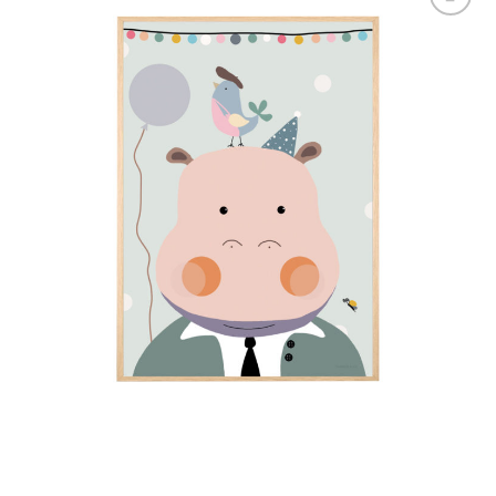
Tilføj til
ønskelisten