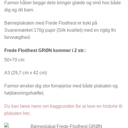
Farmor håber begge dele bringer glæde og smil hos både
dig og dit barn.
Børneplakaten med Frede Flodhest er trykt på
Svanemærket 170g papir (Silk kvalitet) med en rigtig fin
farveægthed.
Frede Flodhest GRØN kommer i 2 str.:
50×70 cm
A3 (29,7 cm x 42 cm)
Farmor ønsker dig stor fornøjelse med både plakaten og
højtlæsningshæftet.
Du kan læse mere om baggrunden for at lave en historie til
plakaten her.