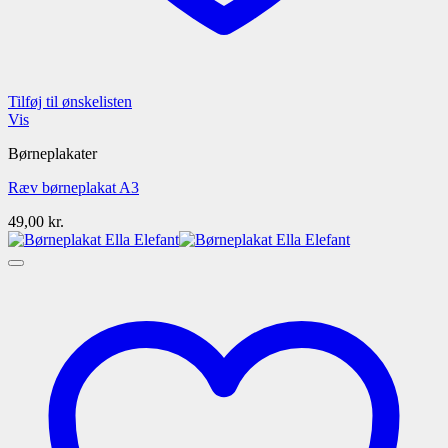
Tilføj til ønskelisten
Vis
Børneplakater
Ræv børneplakat A3
49,00
kr.