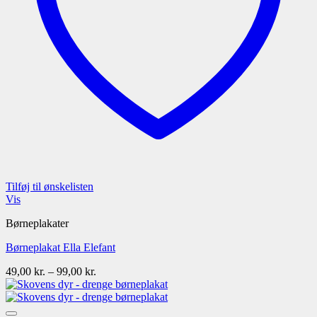
Tilføj til ønskelisten
Vis
Børneplakater
Børneplakat Ella Elefant
Prisinterval:
49,00
kr.
–
99,00
kr.
49,00 kr.
til
99,00 kr.