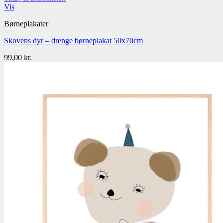
Vis
Børneplakater
Skovens dyr – drenge børneplakat 50x70cm
99,00
kr.