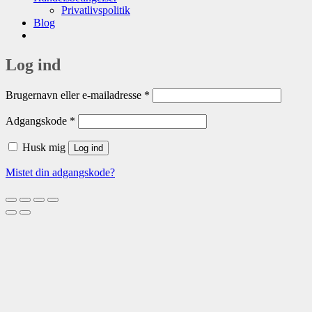
Privatlivspolitik
Blog
Log ind
Påkrævet
Brugernavn eller e-mailadresse
*
Påkrævet
Adgangskode
*
Husk mig
Log ind
Mistet din adgangskode?