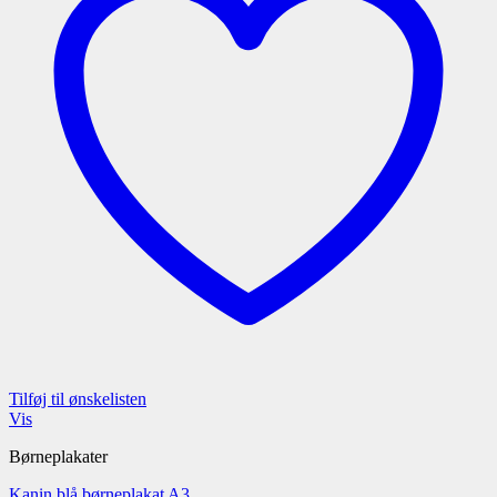
Tilføj til ønskelisten
Vis
Børneplakater
Kanin blå børneplakat A3