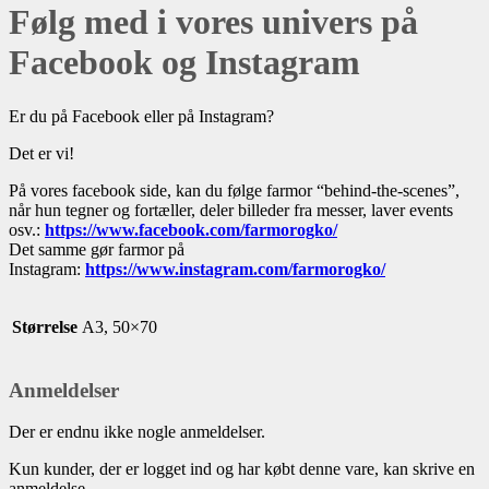
Følg med i vores univers på
Facebook og Instagram
Er du på Facebook eller på Instagram?
Det er vi!
På vores facebook side, kan du følge farmor “behind-the-scenes”,
når hun tegner og fortæller, deler billeder fra messer, laver events
osv.:
https://www.facebook.com/farmorogko/
Det samme gør farmor på
Instagram:
https://www.instagram.com/farmorogko/
Størrelse
A3, 50×70
Anmeldelser
Der er endnu ikke nogle anmeldelser.
Kun kunder, der er logget ind og har købt denne vare, kan skrive en
anmeldelse.