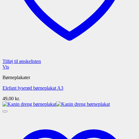
Tilføj til ønskelisten
Vis
Børneplakater
Elefant lyserød børneplakat A3
49,00
kr.