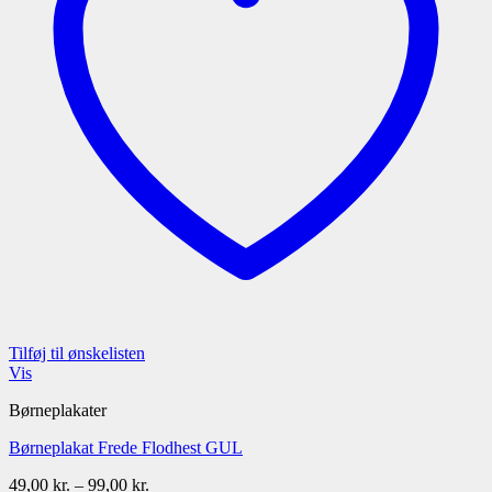
Tilføj til ønskelisten
Vis
Børneplakater
Børneplakat Frede Flodhest GUL
Prisinterval:
49,00
kr.
–
99,00
kr.