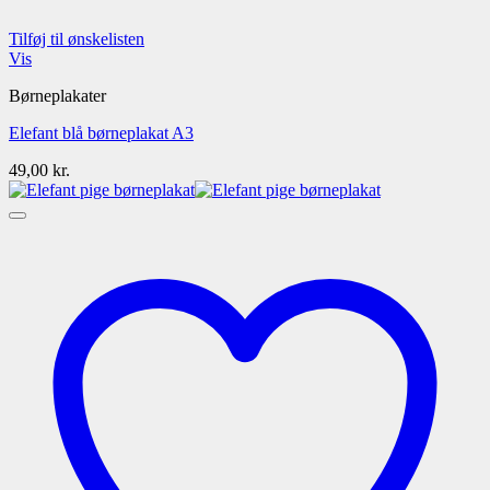
Tilføj til ønskelisten
Vis
Børneplakater
Elefant blå børneplakat A3
49,00
kr.