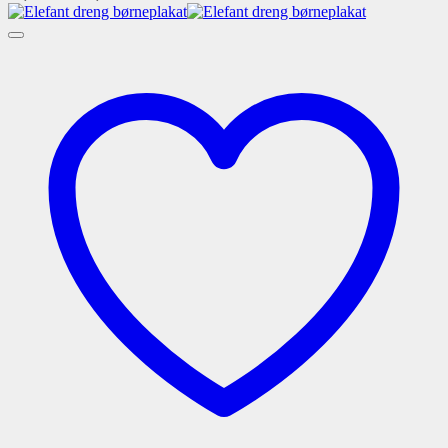
49,00 kr.
til
99,00 kr.