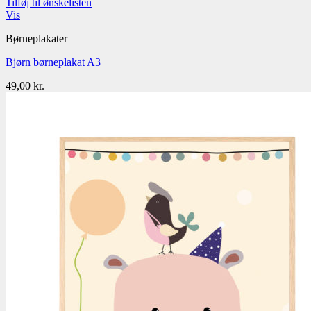
Tilføj til ønskelisten
Vis
Børneplakater
Bjørn børneplakat A3
49,00
kr.