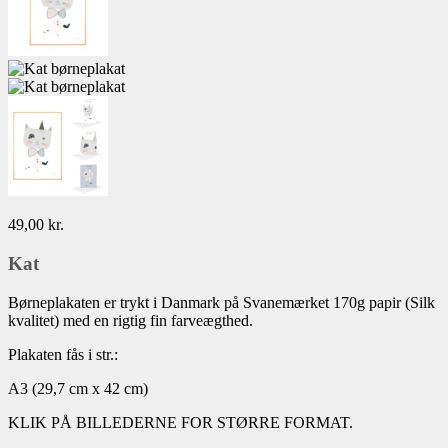
49,00
kr.
Kat
Børneplakaten er trykt i Danmark på Svanemærket 170g papir (Silk
kvalitet) med en rigtig fin farveægthed.
Plakaten fås i str.:
A3 (29,7 cm x 42 cm)
KLIK PÅ BILLEDERNE FOR STØRRE FORMAT.