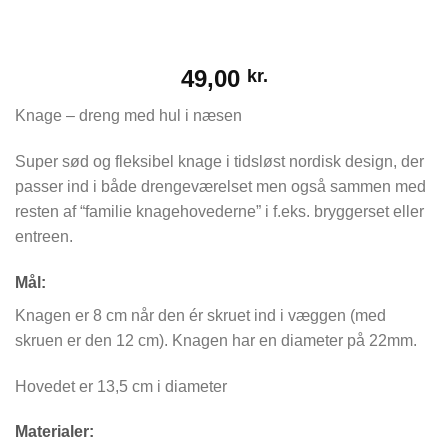
49,00
kr.
Knage – dreng med hul i næsen
Super sød og fleksibel knage i tidsløst nordisk design, der
passer ind i både drengeværelset men også sammen med
resten af “familie knagehovederne” i f.eks. bryggerset eller
entreen.
Mål:
Knagen er 8 cm når den ér skruet ind i væggen (med
skruen er den 12 cm). Knagen har en diameter på 22mm.
Hovedet er 13,5 cm i diameter
Materialer: