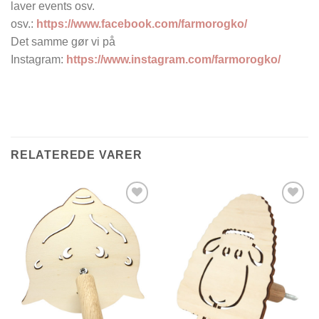
laver events osv.
osv.:
https://www.facebook.com/farmorogko/
Det samme gør vi på
Instagram:
https://www.instagram.com/farmorogko/
RELATEREDE VARER
Tilføj til
Tilføj til
ønskelisten
ønskelisten