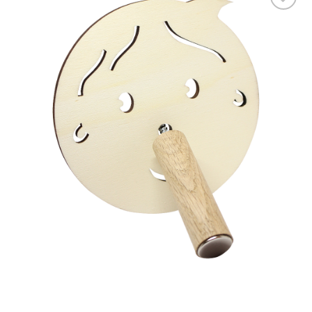
Tilføj til
ønskelisten