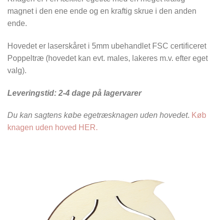
magnet i den ene ende og en kraftig skrue i den anden
ende.
Hovedet er laserskåret i 5mm ubehandlet FSC certificeret
Poppeltræ (hovedet kan evt. males, lakeres m.v. efter eget
valg).
Leveringstid: 2-4 dage på lagervarer
Du kan sagtens købe egetræsknagen uden hovedet
.
Køb
knagen uden hoved HER.