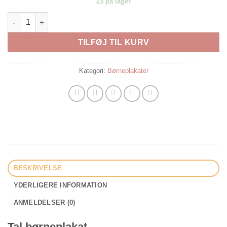
23 på lager
Tal børneplakat 50x70 antal
TILFØJ TIL KURV
Kategori:
Børneplakater
BESKRIVELSE
YDERLIGERE INFORMATION
ANMELDELSER (0)
Tal børneplakat