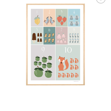
Tilføj til
ønskelisten