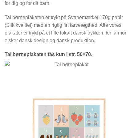
for dig og for dit barn.
Tal børneplakaten er trykt på Svanemærket 170g papir
(Silk kvalitet) med en rigtig fin farveægthed. Alle vores
plakater er trykt på et lille lokalt dansk trykkeri, for farmor
elsker dansk design og dansk produktion.
Tal børneplakaten fås kun i str. 50×70.