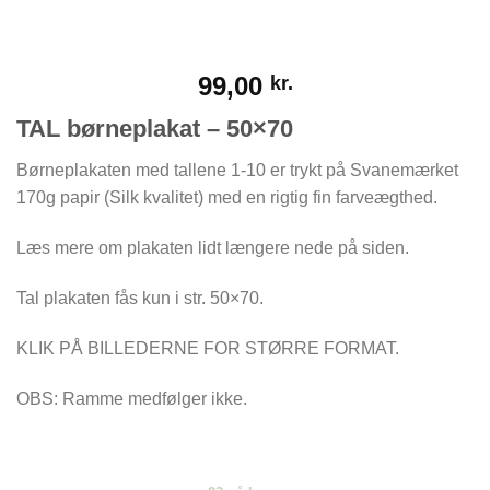
99,00
kr.
TAL børneplakat – 50×70
Børneplakaten med tallene 1-10 er trykt på Svanemærket
170g papir (Silk kvalitet) med en rigtig fin farveægthed.
Læs mere om plakaten lidt længere nede på siden.
Tal plakaten fås kun i str. 50×70.
KLIK PÅ BILLEDERNE FOR STØRRE FORMAT.
OBS: Ramme medfølger ikke.