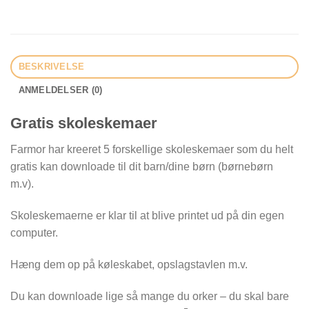
BESKRIVELSE
ANMELDELSER (0)
Gratis skoleskemaer
Farmor har kreeret 5 forskellige skoleskemaer som du helt
gratis kan downloade til dit barn/dine børn (børnebørn
m.v).
Skoleskemaerne er klar til at blive printet ud på din egen
computer.
Hæng dem op på køleskabet, opslagstavlen m.v.
Du kan downloade lige så mange du orker – du skal bare