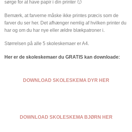
sørge for at have papir i din printer 🙂
Bemærk, at farverne måske ikke printes præcis som de
farver du ser her. Det afhænger nemlig af hvilken printer du
har og om du har nye eller ældre blækpatroner i.
Størrelsen på alle 5 skoleskemaer er A4.
Her er de skoleskemaer du GRATIS kan downloade:
DOWNLOAD SKOLESKEMA DYR HER
DOWNLOAD SKOLESKEMA BJØRN HER