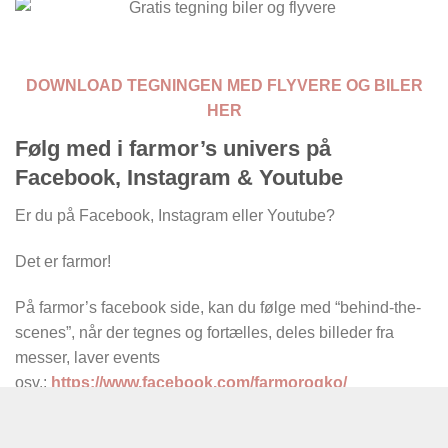
DOWNLOAD TEGNINGEN MED FLYVERE OG BILER
HER
Følg med i farmor’s univers på
Facebook, Instagram & Youtube
Er du på Facebook, Instagram eller Youtube?
Det er farmor!
På farmor’s facebook side, kan du følge med “behind-the-
scenes”, når der tegnes og fortælles, deles billeder fra
messer, laver events
osv.:
https://www.facebook.com/farmorogko/
Det samme sker på
Instagram:
https://www.instagram.com/farmorogko/