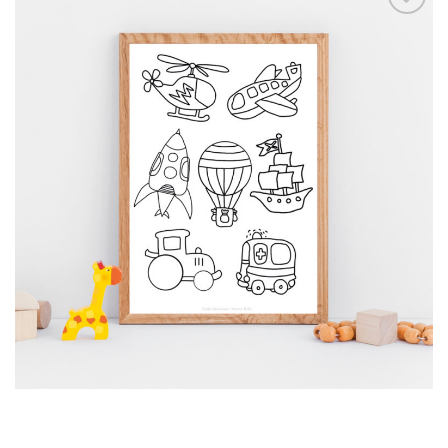
Tilføj til
ønskelisten