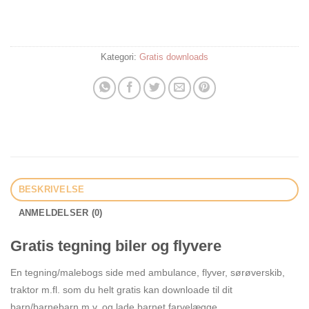
Kategori:
Gratis downloads
BESKRIVELSE
ANMELDELSER (0)
Gratis tegning biler og flyvere
En tegning/malebogs side med ambulance, flyver, sørøverskib,
traktor m.fl. som du helt gratis kan downloade til dit
barn/barnebarn m.v. og lade barnet farvelægge.