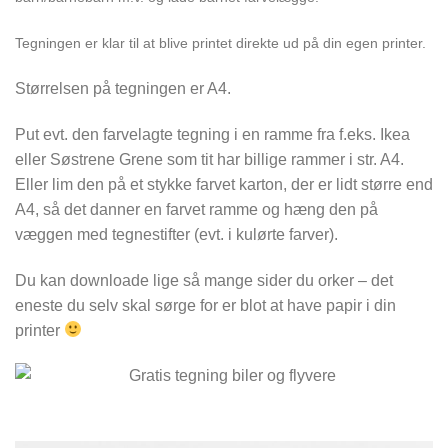
Tegningen er klar til at blive printet direkte ud på din egen printer.
Størrelsen på tegningen er A4.
Put evt. den farvelagte tegning i en ramme fra f.eks. Ikea
eller Søstrene Grene som tit har billige rammer i str. A4.
Eller lim den på et stykke farvet karton, der er lidt større end
A4, så det danner en farvet ramme og hæng den på
væggen med tegnestifter (evt. i kulørte farver).
Du kan downloade lige så mange sider du orker – det
eneste du selv skal sørge for er blot at have papir i din
printer