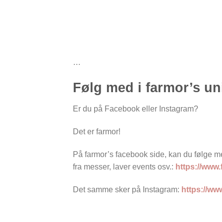
…
Følg med i farmor’s u
Er du på Facebook eller Instagram?
Det er farmor!
På farmor’s facebook side, kan du følge me
fra messer, laver events osv.:
https://www
Det samme sker på Instagram:
https://ww