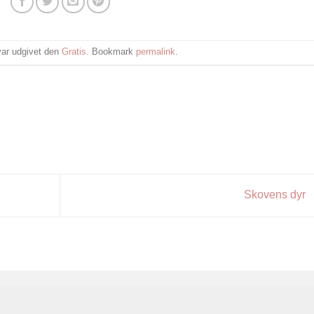
var udgivet den
Gratis
. Bookmark
permalink
.
Skovens dyr