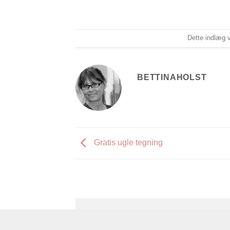
Dette indlæg 
BETTINAHOLST
Gratis ugle tegning
Skriv et svar