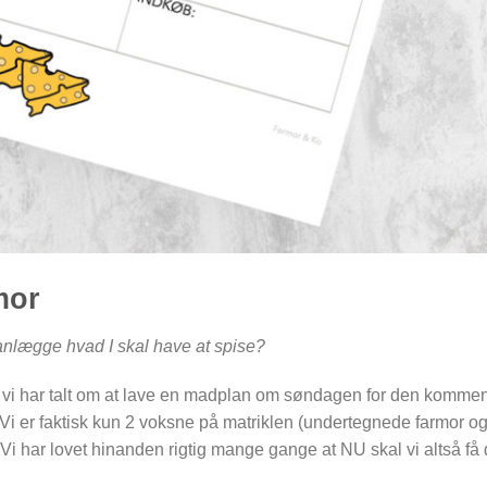
mor
anlægge hvad I skal have at spise?
e vi har talt om at lave en madplan om søndagen for den komme
. Vi er faktisk kun 2 voksne på matriklen (undertegnede farmor o
. Vi har lovet hinanden rigtig mange gange at NU skal vi altså få 