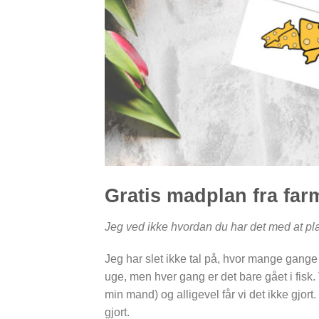
Gratis madplan fra far
Jeg ved ikke hvordan du har det med at pl
Jeg har slet ikke tal på, hvor mange gang
uge, men hver gang er det bare gået i fisk
min mand) og alligevel får vi det ikke gjort
gjort.