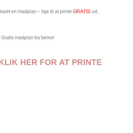
avet en madplan – lige til at printe
GRATIS
ud.
KLIK HER FOR AT PRINTE